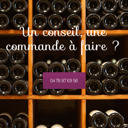
Un conseil, une
commande à faire ?
04 76 97 69 56