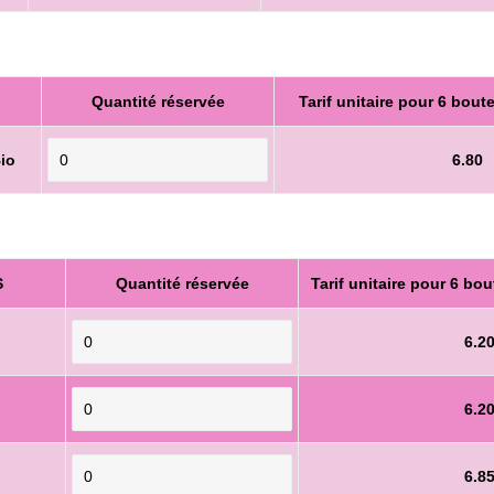
Quantité réservée
Tarif unitaire pour 6 boute
io
6.80
S
Quantité réservée
Tarif unitaire pour 6 bou
6.2
6.2
6.8