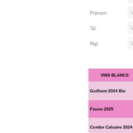
Prénom :
Tél :
Mail :
VINS BLANCS
Guilhem 2024 Bio
Faune 2025
Combe Calcaire 2024