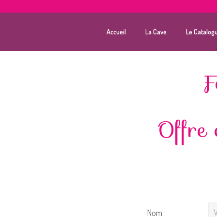
Accueil
La Cave
Le Catalog
F
Offre 
Nom :