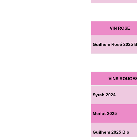
VIN ROSE
Guilhem Rosé 2025 B
VINS ROUGE
Syrah 2024
Merlot 2025
Guilhem 2025 Bio