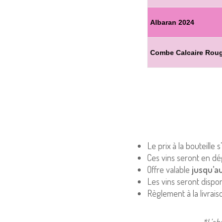
Albaran 2024
Combe Calcaire Rou
Le prix à la bouteille 
Ces vins seront en dé
Offre valable
jusqu’a
Les vins seront dispon
Règlement à la livrais
*L’ab