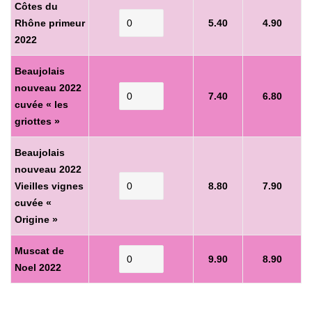
Côtes du
Rhône primeur
5.40
4.90
2022
Beaujolais
nouveau 2022
7.40
6.80
cuvée « les
griottes »
Beaujolais
nouveau 2022
Vieilles vignes
8.80
7.90
cuvée «
Origine »
Muscat de
9.90
8.90
Noel 2022