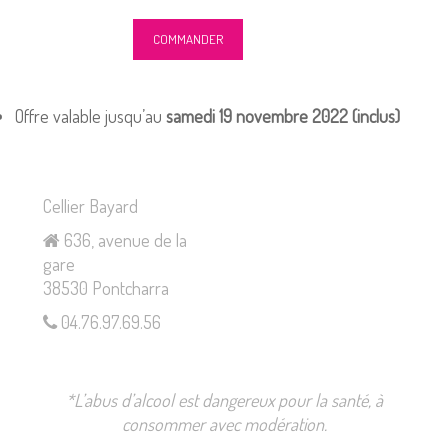
Offre valable jusqu’au
samedi 19 novembre 2022 (inclus)
Cellier Bayard
636, avenue de la
gare
38530 Pontcharra
04.76.97.69.56
*L’abus d’alcool est dangereux pour la santé, à
consommer avec modération.