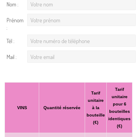
Nom :
Prénom
:
Tél :
Mail :
Tarif
Tarif
unitaire
unitaire
pour 6
VINS
Quantité réservée
à la
bouteilles
bouteille
identiques
(€)
(€)