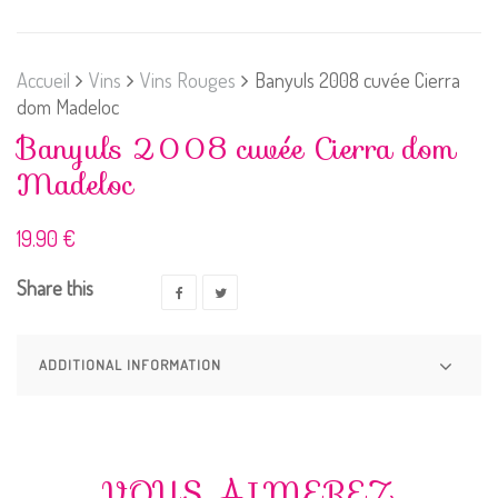
Accueil
Vins
Vins Rouges
Banyuls 2008 cuvée Cierra
dom Madeloc
Banyuls 2008 cuvée Cierra dom
Madeloc
19.90
€
Share this
ADDITIONAL INFORMATION
VOUS AIMEREZ