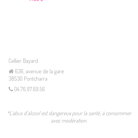
Cellier Bayard
636, avenue de la gare
38530 Pontcharra
04.76.97.69.56
*L’abus d’alcool est dangereux pour la santé, à consommer
avec modération.