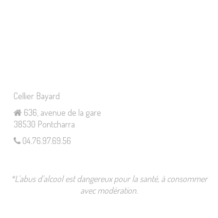
Cellier Bayard
636, avenue de la gare
38530 Pontcharra
04.76.97.69.56
*L’abus d’alcool est dangereux pour la santé, à consommer
avec modération.