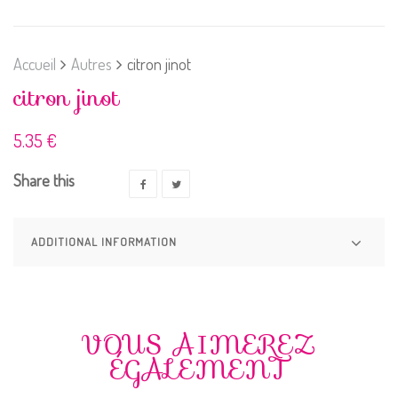
Accueil
Autres
citron jinot
citron jinot
5.35
€
Share this
ADDITIONAL INFORMATION
VOUS AIMEREZ
ÉGALEMENT