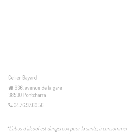
Cellier Bayard
636, avenue de la gare
38530 Pontcharra
04.76.97.69.56
*L’abus d’alcool est dangereux pour la santé, à consommer