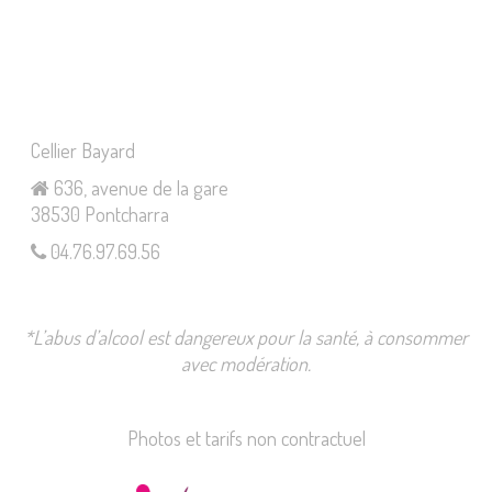
Cellier Bayard
636, avenue de la gare
38530 Pontcharra
04.76.97.69.56
*L’abus d’alcool est dangereux pour la santé, à consommer
avec modération.
Photos et tarifs non contractuel