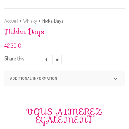
Accueil
Whisky
Nikka Days
Nikka Days
42.30
€
Share this
ADDITIONAL INFORMATION
VOUS AIMEREZ
ÉGALEMENT