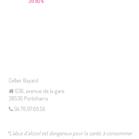
39.90
€
Cellier Bayard
636, avenue de la gare
38530 Pontcharra
04.76.97.69.56
*L’abus d’alcool est dangereux pour la santé, à consommer