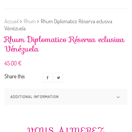
Accueil
Rhum
Rhum Diplomatico Réserva eclusiva
Vénézuela
Rhum Diplomatico Réserva eclusiva
Vénézuela
45.00
€
Share this
ADDITIONAL INFORMATION
VOUS AIMEREZ