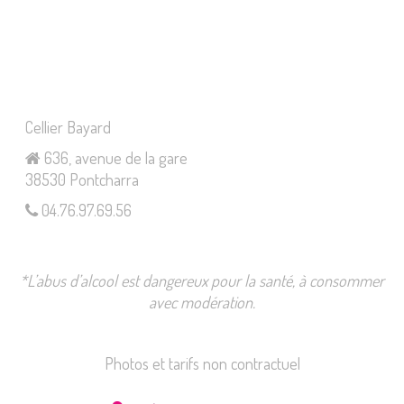
Cellier Bayard
636, avenue de la gare
38530 Pontcharra
04.76.97.69.56
*L’abus d’alcool est dangereux pour la santé, à consommer
avec modération.
Photos et tarifs non contractuel