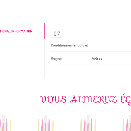
TIONAL INFORMATION
0.7
Conditionnement (litre)
Région
Autres
VOUS AIMEREZ É