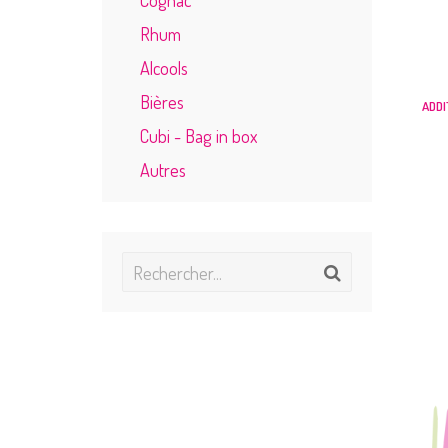
Rhum
Alcools
Bières
ADDI
Cubi - Bag in box
Autres