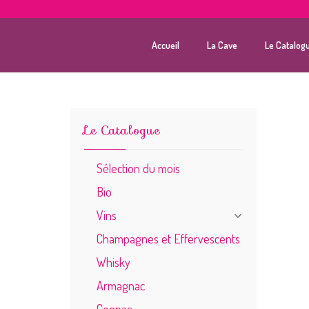
Accueil
La Cave
Le Catalog
Le Catalogue
Sélection du mois
Bio
Vins
Champagnes et Effervescents
Whisky
Armagnac
Cognac