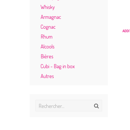
Whisky
Armagnac
Cognac
ADDI
Rhum
Alcools
Bières
Cubi - Bag in box
Autres