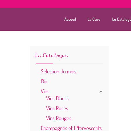
Accueil
La Cave
Le Catalog
Le Catalogue
Sélection du mois
Bio
Vins
Vins Blancs
Vins Rosés
Vins Rouges
Champagnes et Effervescents