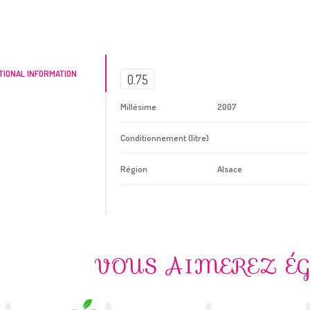
TIONAL INFORMATION
0.75
Millésime
2007
Conditionnement (litre)
Région
Alsace
VOUS AIMEREZ É