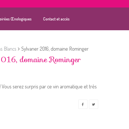
oirées Œnologiques
Contact et accès
ns Blancs
Sylvaner 2016, domaine Rominger
2016, domaine Rominger
! Vous serez surpris par ce vin aromatique et très