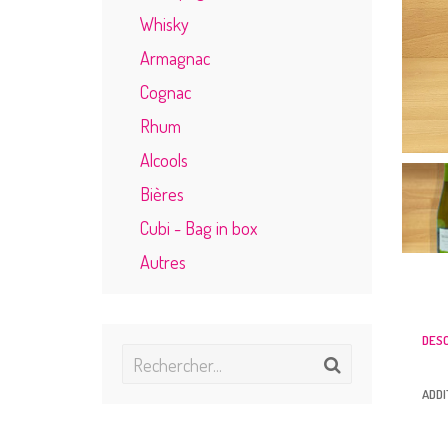
Whisky
Armagnac
Cognac
Rhum
Alcools
Bières
Cubi - Bag in box
Autres
DES
ADDI