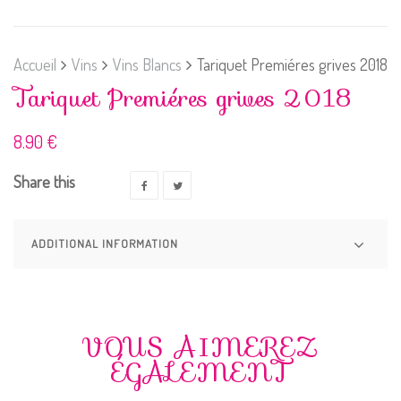
Accueil
Vins
Vins Blancs
Tariquet Premiéres grives 2018
Tariquet Premiéres grives 2018
8.90
€
Share this
ADDITIONAL INFORMATION
VOUS AIMEREZ
ÉGALEMENT