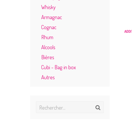
Whisky
Armagnac
Cognac
ADDI
Rhum
Alcools
Bières
Cubi - Bag in box
Autres