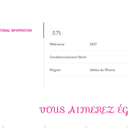
TIONAL INFORMATION
0.75
Millésime
2017
Conditionnement (litre)
Région
Vallée du Rhône
VOUS AIMEREZ É