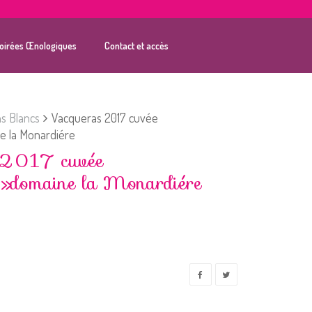
oirées Œnologiques
Contact et accès
ns Blancs
Vacqueras 2017 cuvée
e la Monardiére
 2017 cuvée
 »domaine la Monardiére