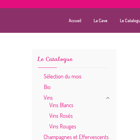
Accueil
La Cave
Le Catalog
Le Catalogue
Sélection du mois
Bio
Vins
Vins Blancs
Vins Rosés
Vins Rouges
Champagnes et Effervescents