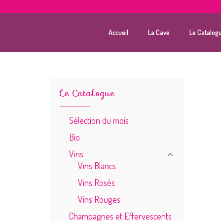
Accueil
La Cave
Le Catalog
Le Catalogue
Sélection du mois
Bio
Vins
Vins Blancs
Vins Rosés
Vins Rouges
Champagnes et Effervescents