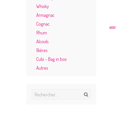
Whisky
Armagnac
Cognac
ADDI
Rhum
Alcools
Bières
Cubi - Bag in box
Autres