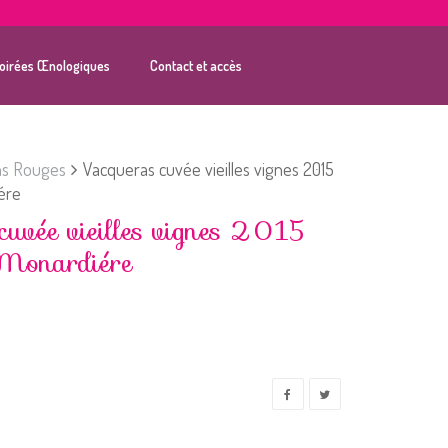
oirées Œnologiques
Contact et accès
ns Rouges
Vacqueras cuvée vieilles vignes 2015
ére
cuvée vieilles vignes 2015
Monardiére