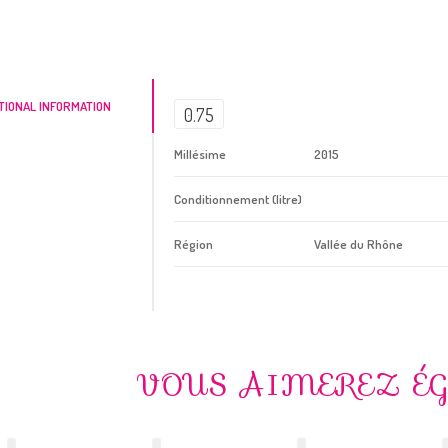
TIONAL INFORMATION
0.75
Millésime
2015
Conditionnement (litre)
Région
Vallée du Rhône
VOUS AIMEREZ É