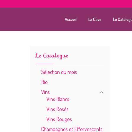
Accueil
La Cave
Le Catalog
Le Catalogue
Sélection du mois
Bio
Vins
Vins Blancs
Vins Rosés
Vins Rouges
Champagnes et Effervescents