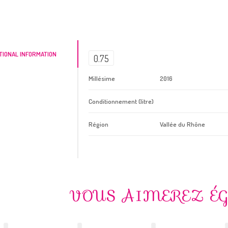
TIONAL INFORMATION
0.75
Millésime
2016
Conditionnement (litre)
Région
Vallée du Rhône
VOUS AIMEREZ É