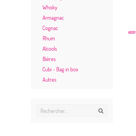
Whisky
Armagnac
Cognac
ADDI
Rhum
Alcools
Bières
Cubi - Bag in box
Autres