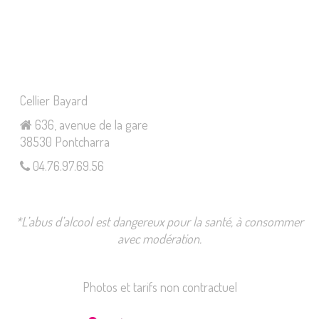
Cellier Bayard
636, avenue de la gare
38530 Pontcharra
04.76.97.69.56
*L’abus d’alcool est dangereux pour la santé, à consommer
avec modération.
Photos et tarifs non contractuel