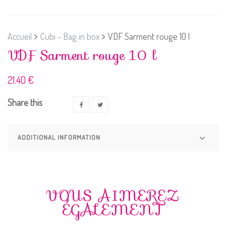
Accueil
Cubi - Bag in box
VDF Sarment rouge 10 l
VDF Sarment rouge 10 l
21.40
€
Share this
ADDITIONAL INFORMATION
VOUS AIMEREZ
ÉGALEMENT