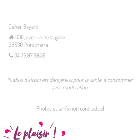
Cellier Bayard
636, avenue de la gare
38530 Pontcharra
04.76.97.69.56
*L’abus d’alcool est dangereux pour la santé, à consommer
avec modération.
Photos et tarifs non contractuel