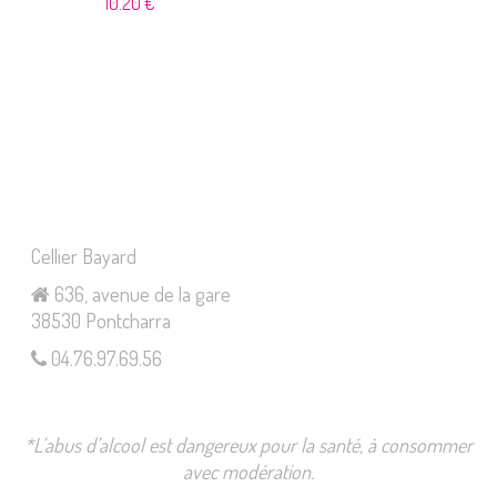
10.20
€
Cellier Bayard
636, avenue de la gare
38530 Pontcharra
04.76.97.69.56
*L’abus d’alcool est dangereux pour la santé, à consommer
avec modération.