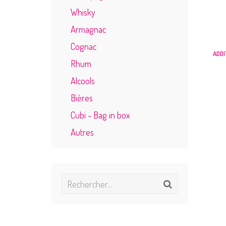
Whisky
Armagnac
Cognac
ADDI
Rhum
Alcools
Bières
Cubi - Bag in box
Autres