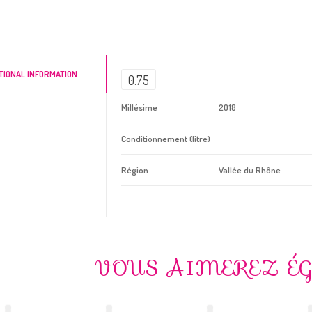
TIONAL INFORMATION
0.75
Millésime
2018
Conditionnement (litre)
Région
Vallée du Rhône
VOUS AIMEREZ É