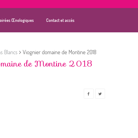
oirées Œnologiques
Contact et accès
ns Blancs
Viognier domaine de Montine 2018
domaine de Montine 2018