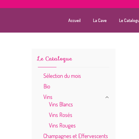
Accueil
La Cave
Le Catalog
Le Catalogue
Sélection du mois
Bio
Vins
Vins Blancs
Vins Rosés
Vins Rouges
Champagnes et Effervescents