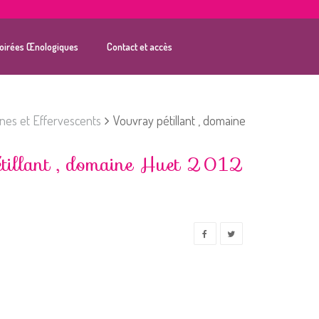
oirées Œnologiques
Contact et accès
es et Effervescents
Vouvray pétillant , domaine
tillant , domaine Huet 2012