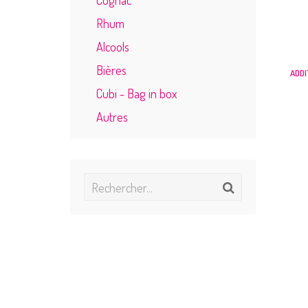
Rhum
Alcools
Bières
ADDI
Cubi - Bag in box
Autres