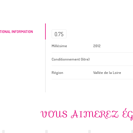
TIONAL INFORMATION
0.75
Millésime
2012
Conditionnement (litre)
Région
Vallée de la Loire
VOUS AIMEREZ É