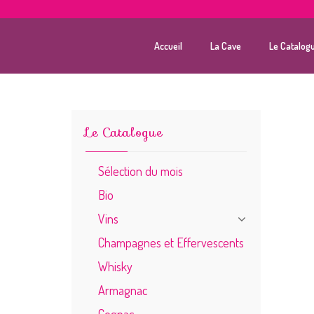
Accueil
La Cave
Le Catalog
Le Catalogue
Sélection du mois
Bio
Vins
Champagnes et Effervescents
Whisky
Armagnac
Cognac