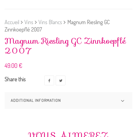
Accueil
Vins
Vins Blancs
Magnum Riesling GC
Zinnkoepflé 2007
Magnum Riesling GC Zinnkoepflé
2007
49.00
€
Share this
ADDITIONAL INFORMATION
VOUS AIMEREZ