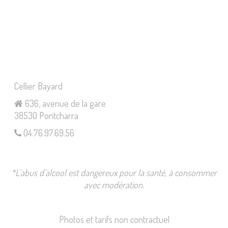
Cellier Bayard
636, avenue de la gare
38530 Pontcharra
04.76.97.69.56
*L’abus d’alcool est dangereux pour la santé, à consommer
avec modération.
Photos et tarifs non contractuel