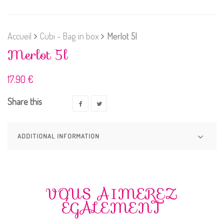
Accueil
Cubi - Bag in box
Merlot 5l
Merlot 5l
17.90
€
Share this
ADDITIONAL INFORMATION
VOUS AIMEREZ
ÉGALEMENT