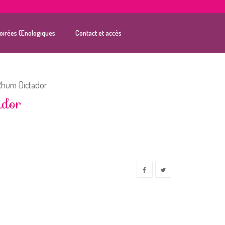
oirées Œnologiques
Contact et accès
hum Dictador
ador