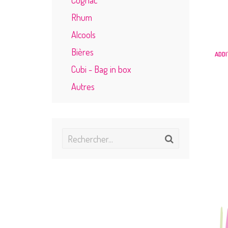
Rhum
Alcools
Bières
ADDI
Cubi - Bag in box
Autres