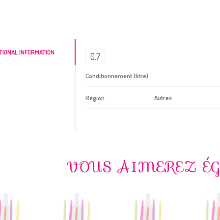
TIONAL INFORMATION
0.7
Conditionnement (litre)
Région
Autres
VOUS AIMEREZ É