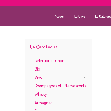
Accueil
La Cave
Le Catalog
Le Catalogue
Sélection du mois
Bio
Vins
Champagnes et Effervescents
Whisky
Armagnac
Cognac