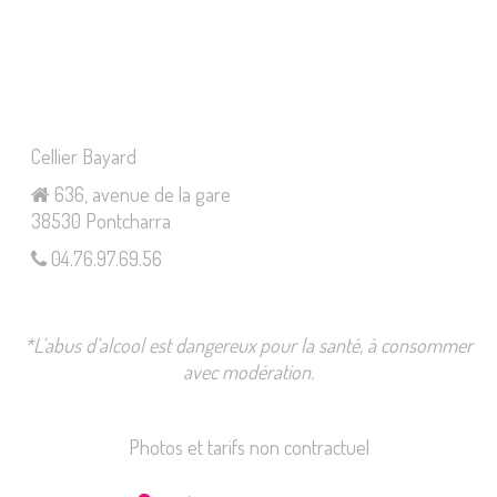
Cellier Bayard
636, avenue de la gare
38530 Pontcharra
04.76.97.69.56
*L’abus d’alcool est dangereux pour la santé, à consommer
avec modération.
Photos et tarifs non contractuel